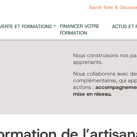
Savoir faire & Découv
FINANCER VOTRE
VERTE ET FORMATIONS
ACTUS ET 
FORMATION
Nous construisons nos par
apprenants.
Nous collaborons avec de
complémentaires, qui app
actions :
accompagnement, 
mise en réseau.
ormation de l’artisan