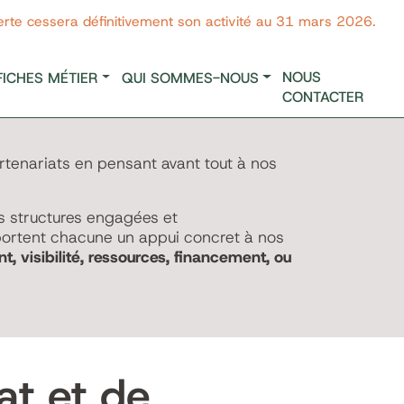
erte cessera définitivement son activité au 31 mars 2026.
NOUS
FICHES MÉTIER
QUI SOMMES-NOUS
CONTACTER
tenariats en pensant avant tout à nos
s structures engagées et
ortent chacune un appui concret à nos
visibilité, ressources, financement, ou
at et de