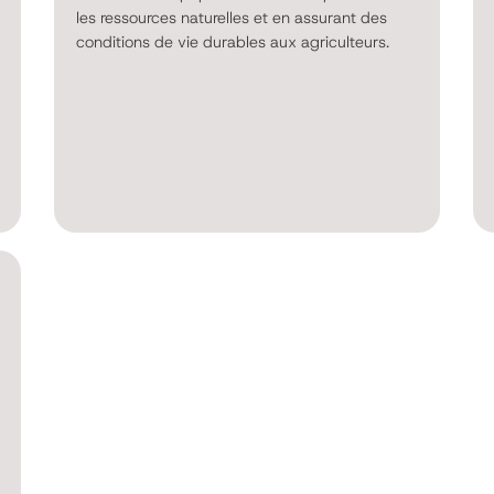
les ressources naturelles et en assurant des
conditions de vie durables aux agriculteurs.