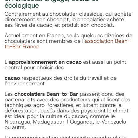
écologique
Contrairement au chocolatier classique, qui achète
directement son chocolat, le chocolatier achète
ses fèves de cacao, et produit son chocolat.
Actuellement en France, seuls quelques dizaines de
chocolatiers sont membres de l’
association Bean-
to-Bar France
.
L’
approvisionnement en cacao
est aussi un point
central pour choisir des
cacao
respectueux des droits du travail et de
l’environnement.
Les
chocolatiers Bean-to-Bar
passent donc des
partenariats avec des producteurs qui utilisent des
techniques agro-forestières, et luttent contre la
déforestation, basés dans des pays dont le climat
est idéal pour la culture du cacao, comme le
Nicaragua, Madagascar, l’Ouganda, le Venezuela
ou autre.
La commercialisation peut ensuite prendre place