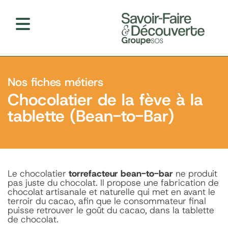
Nos fiches métiers
Chocolatier de la fève à la
tablette (Bean-to-Bar)
Le chocolatier
torrefacteur bean-to-bar
ne produit
pas juste du chocolat. Il propose une fabrication de
chocolat artisanale et naturelle qui met en avant le
terroir du cacao, afin que le consommateur final
puisse retrouver le goût du cacao, dans la tablette
de chocolat.