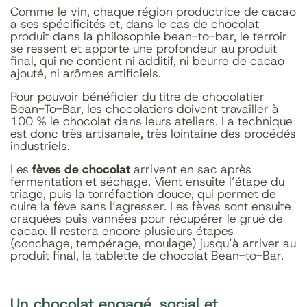
Comme le vin, chaque région productrice de cacao
a ses spécificités et, dans le cas de chocolat
produit dans la philosophie bean-to-bar, le terroir
se ressent et apporte une profondeur au produit
final, qui ne contient ni additif, ni beurre de cacao
ajouté, ni arômes artificiels.
Pour pouvoir bénéficier du titre de chocolatier
Bean-To-Bar, les chocolatiers doivent travailler à
100 % le chocolat dans leurs ateliers. La technique
est donc très artisanale, très lointaine des procédés
industriels.
Les
fèves de chocolat
arrivent en sac après
fermentation et séchage. Vient ensuite l’étape du
triage, puis la torréfaction douce, qui permet de
cuire la fève sans l’agresser. Les fèves sont ensuite
craquées puis vannées pour récupérer le grué de
cacao. Il restera encore plusieurs étapes
(conchage, tempérage, moulage) jusqu’à arriver au
produit final, la tablette de chocolat Bean-to-Bar.
Un chocolat engagé, social et