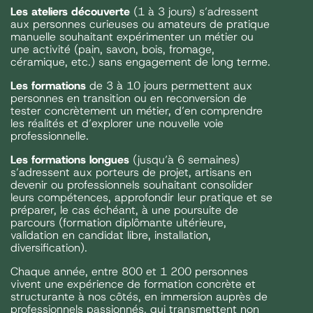
Les ateliers découverte
(1 à 3 jours) s’adressent
aux personnes curieuses ou amateurs de pratique
manuelle souhaitant expérimenter un métier ou
une activité (pain, savon, bois, fromage,
céramique, etc.) sans engagement de long terme.
Les formations
de 3 à 10 jours permettent aux
personnes en transition ou en reconversion de
tester concrètement un métier, d’en comprendre
les réalités et d’explorer une nouvelle voie
professionnelle.
Les formations longues
(jusqu’à 6 semaines)
s’adressent aux porteurs de projet, artisans en
devenir ou professionnels souhaitant consolider
leurs compétences, approfondir leur pratique et se
préparer, le cas échéant, à une poursuite de
parcours (formation diplômante ultérieure,
validation en candidat libre, installation,
diversification).
Chaque année, entre 800 et 1 200 personnes
vivent une expérience de formation concrète et
structurante à nos côtés, en immersion auprès de
professionnels passionnés, qui transmettent non