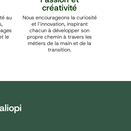
e
créativité
té au
Nous encourageons la curiosité
s,
et l’innovation, inspirant
sages
chacun à développer son
t le
propre chemin à travers les
métiers de la main et de la
transition.
aliopi