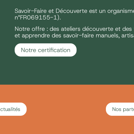
Savoir-Faire et Découverte est un organisme 
n°FR069155-1).
Notre offre : des ateliers découverte et de
et apprendre des savoir-faire manuels, artis
Notre certification
ctualités
Nos part