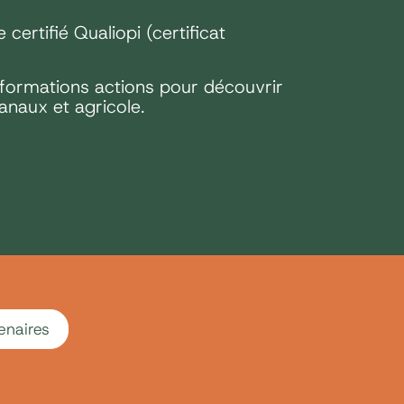
certifié Qualiopi (certificat
s formations actions pour découvrir
anaux et agricole.
enaires