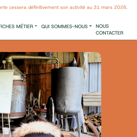
erte cessera définitivement son activité au 31 mars 2026.
NOUS
FICHES MÉTIER
QUI SOMMES-NOUS
CONTACTER