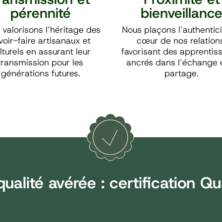
pérennité
bienveillanc
 valorisons l’héritage des
Nous plaçons l’authentici
voir-faire artisanaux et
cœur de nos relation
lturels en assurant leur
favorisant des apprentis
transmission pour les
ancrés dans l’échange e
générations futures.
partage.
ualité avérée : certification Qu