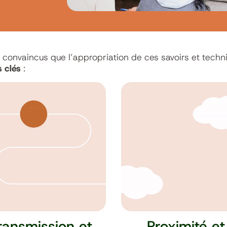
, convaincus que l’appropriation de ces savoirs et techn
s clés
:
ransmission et
Proximité et