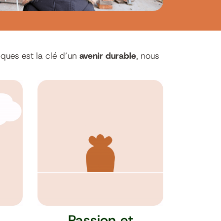
iques est la clé d’un
avenir durable
, nous
Passion et