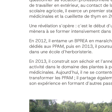
de travailler en extérieur, au contact de
scolaire agricole, il exerce un premier st
médicinales et la cueillette de thym en 
Une révélation s’opère : c’est le début d’
mènera à se former intensivement dans c
En 2012, il entame un BPREA en maraîc
dédiés aux PPAM, puis en 2013, il poursu
dans une école d’herboristerie.
En 2013, il construit son séchoir et l’ann
activité dans le domaine des plantes à 
médicinales. Aujourd’hui, il ne se content
transformer les PPAM ; il partage égale
son expérience en formant d’autres pass