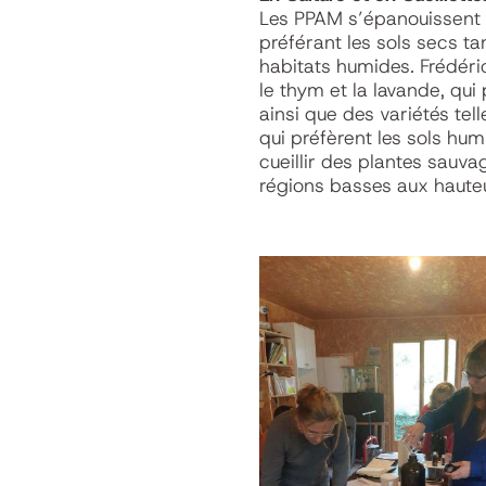
Les PPAM s’épanouissent d
préférant les sols secs t
habitats humides. Frédér
le thym et la lavande, qui
ainsi que des variétés tell
qui préfèrent les sols humi
cueillir des plantes sauva
régions basses aux hauteu