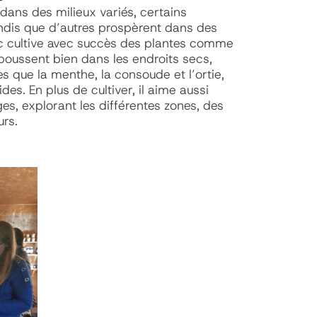
ans des milieux variés, certains
andis que d’autres prospèrent dans des
ic cultive avec succès des plantes comme
 poussent bien dans les endroits secs,
es que la menthe, la consoude et l’ortie,
des. En plus de cultiver, il aime aussi
ges, explorant les différentes zones, des
rs.