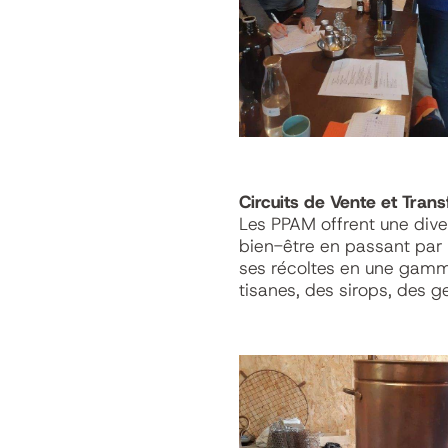
Circuits de Vente et Tran
Les PPAM offrent une diver
bien-être en passant par 
ses récoltes en une gamme
tisanes, des sirops, des g