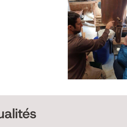
alités