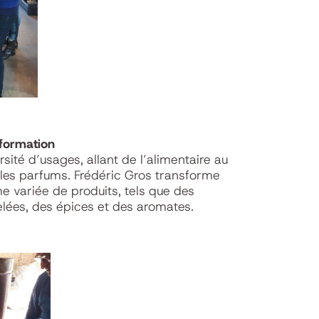
sformation
sité d’usages, allant de l’alimentaire au
les parfums. Frédéric Gros transforme
 variée de produits, tels que des
elées, des épices et des aromates.