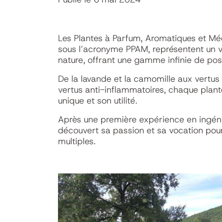
Les Plantes à Parfum, Aromatiques et Mé
sous l’acronyme PPAM, représentent un vé
nature, offrant une gamme infinie de poss
De la lavande et la camomille aux vertu
vertus anti-inflammatoires, chaque plante
unique et son utilité.
Après une première expérience en ingéni
découvert sa passion et sa vocation pou
multiples.