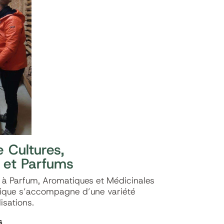
 Cultures,
 et Parfums
s à Parfum, Aromatiques et Médicinales
anique s’accompagne d’une variété
isations.
s