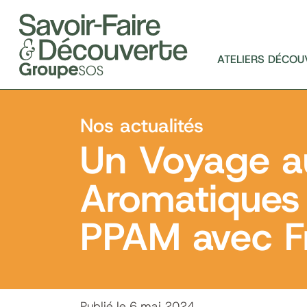
ATELIERS DÉCOU
Nos actualités
Un Voyage a
Aromatiques 
PPAM avec F
Publié le 6 mai 2024