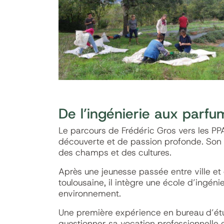
De l’ingénierie aux parfu
Le parcours de Frédéric Gros vers les PP
découverte et de passion profonde. So
des champs et des cultures.
Après une jeunesse passée entre ville e
toulousaine, il intègre une école d’ingéni
environnement.
Une première expérience en bureau d’ét
questionner sa vocation professionnelle e