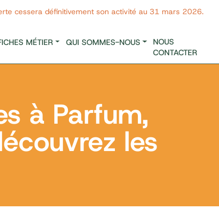
erte cessera définitivement son activité au 31 mars 2026.
NOUS
FICHES MÉTIER
QUI SOMMES-NOUS
CONTACTER
s à Parfum,
découvrez les