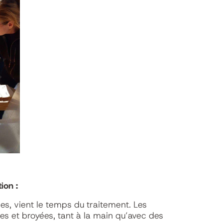
ion :
es, vient le temps du traitement. Les
sées et broyées, tant à la main qu’avec des