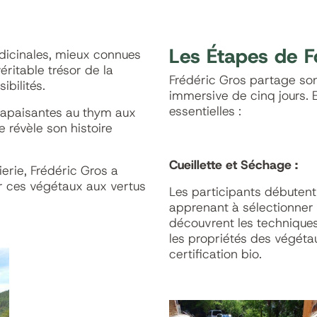
Les Étapes de F
dicinales, mieux connues
ritable trésor de la
Frédéric Gros partage son
ibilités.
immersive de cinq jours. 
essentielles :
s apaisantes au thym aux
 révèle son histoire
Cueillette et Séchage :
erie, Frédéric Gros a
r ces végétaux aux vertus
Les participants débutent 
apprenant à sélectionner 
découvrent les techniques
les propriétés des végétau
certification bio.