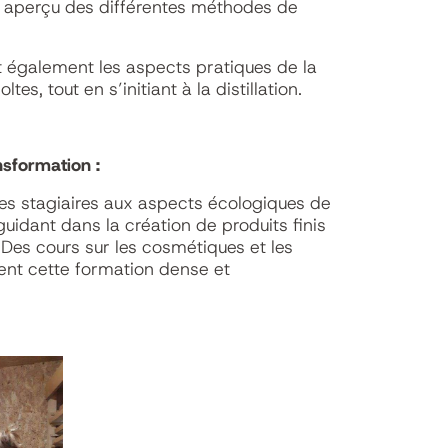
n aperçu des différentes méthodes de
t également les aspects pratiques de la
tes, tout en s’initiant à la distillation.
nsformation :
 les stagiaires aux aspects écologiques de
guidant dans la création de produits finis
. Des cours sur les cosmétiques et les
ent cette formation dense et