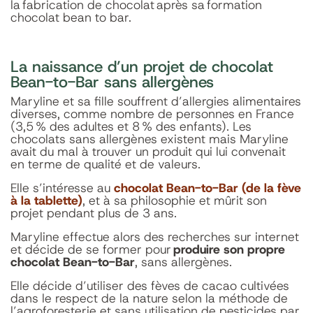
la fabrication de chocolat après sa formation
chocolat bean to bar.
La naissance d’un projet de chocolat
Bean-to-Bar sans allergènes
Maryline et sa fille souffrent d’allergies alimentaires
diverses, comme nombre de personnes en France
(3,5 % des adultes et 8 % des enfants). Les
chocolats sans allergènes existent mais Maryline
avait du mal à trouver un produit qui lui convenait
en terme de qualité et de valeurs.
Elle s’intéresse au
chocolat Bean-to-Bar (de la fève
à la tablette)
, et à sa philosophie et mûrit son
projet pendant plus de 3 ans.
Maryline effectue alors des recherches sur internet
et décide de se former pour
produire son propre
chocolat Bean-to-Bar
, sans allergènes.
Elle décide d’utiliser des fèves de cacao cultivées
dans le respect de la nature selon la méthode de
l’agroforesterie et sans utilisation de pesticides par