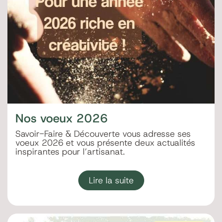
Nos voeux 2026
Savoir-Faire & Découverte vous adresse ses
voeux 2026 et vous présente deux actualités
inspirantes pour l’artisanat.
Lire la suite