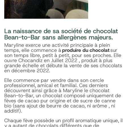
La naissance de sa société de chocolat
Bean-to-Bar sans allergènes majeurs.
Maryline exerce une activité principale à plein
temps, elle commence à
produire du chocolat
sur
son temps libre, petit à petit, pour ses proches. Elle
ouvre Chocandiz en Juillet 2022 , produit à plus
grande échelle et débute la vente de ses chocolats
en décembre 2022.
Elle commence par vendre dans son cercle
professionnel, amical et familial. Ces derniers
découvrent ainsi grâce à Maryline le chocolat
Bean-to-Bar, un chocolat composé uniquement de
fèves de cacao pur origine et de sucre de canne
bio (sans ajout de beurre de cacao, ni arôme , ni
additif).
Chaque fève possède un profil aromatique unique, il
y a autant de chocolats différents que de