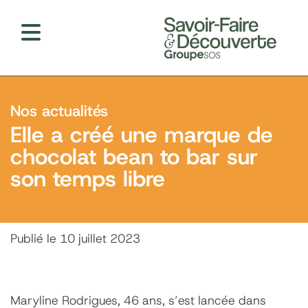
Nos actualités
Elle a créé une marque de
chocolat bean to bar sur
son temps libre
Publié le 10 juillet 2023
Maryline Rodrigues, 46 ans, s’est lancée dans